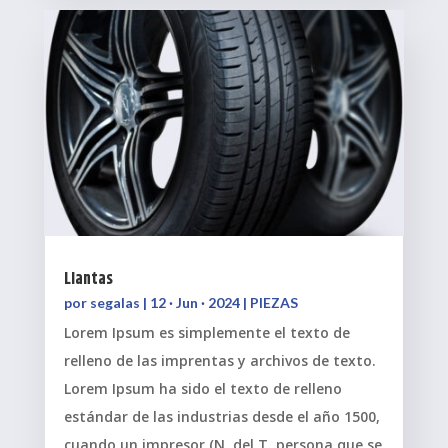
Llantas
por
segalas
|
12 · Jun · 2024
|
PIEZAS
Lorem Ipsum es simplemente el texto de
relleno de las imprentas y archivos de texto.
Lorem Ipsum ha sido el texto de relleno
estándar de las industrias desde el año 1500,
cuando un impresor (N. del T. persona que se