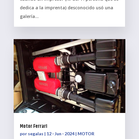
dedica a la imprenta) desconocido usó una
galería...
Motor Ferrari
por
segalas
|
12 · Jun · 2024
|
MOTOR